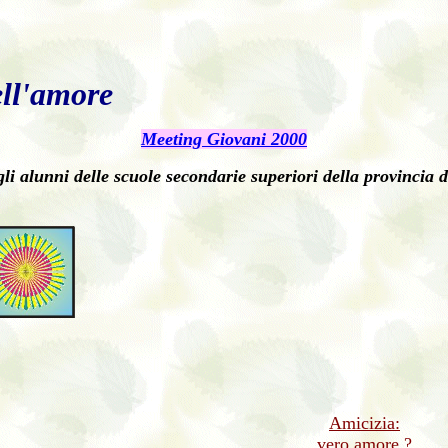
ell'amore
Meeting Giovani 2000
gli alunni delle scuole secondarie superiori della provincia
Amicizia:
vero amore ?