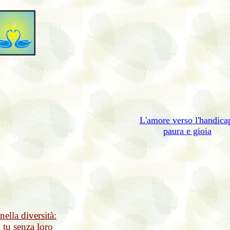
L'amore verso l'handica
paura e gioia
ella diversità:
il tu senza loro