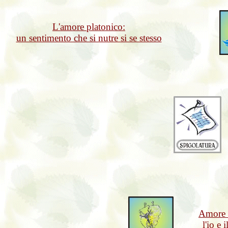
L'amore platonico:
un sentimento che si nutre si se stesso
Amore n
l'io e 